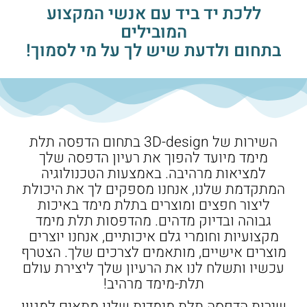
ללכת יד ביד עם אנשי המקצוע
המובילים
בתחום ולדעת שיש לך על מי לסמוך!
השירות של 3D-design בתחום הדפסה תלת
מימד מיועד להפוך את רעיון הדפסה שלך
למציאות מרהיבה. באמצעות הטכנולוגיה
המתקדמת שלנו, אנחנו מספקים לך את היכולת
ליצור חפצים ומוצרים בתלת מימד באיכות
גבוהה ובדיוק מדהים. מהדפסות תלת מימד
מקצועיות וחומרי גלם איכותיים, אנחנו יוצרים
מוצרים אישיים, מותאמים לצרכים שלך. הצטרף
עכשיו ותשלח לנו את הרעיון שלך ליצירת עולם
תלת-מימד מרהיב!
שירות הדפסה תלת מימדית שלנו מתאים למגוון