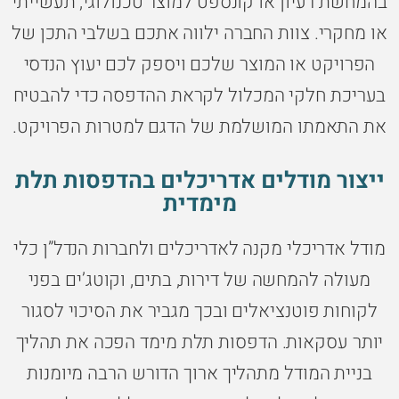
בהמחשת רעיון או קונספט למוצר טכנולוגי, תעשייתי
או מחקרי. צוות החברה ילווה אתכם בשלבי התכן של
הפרויקט או המוצר שלכם ויספק לכם יעוץ הנדסי
בעריכת חלקי המכלול לקראת ההדפסה כדי להבטיח
את התאמתו המושלמת של הדגם למטרות הפרויקט.
ייצור מודלים אדריכלים בהדפסות תלת
מימדית
מודל אדריכלי מקנה לאדריכלים ולחברות הנדל”ן כלי
מעולה להמחשה של דירות, בתים, וקוטג’ים בפני
לקוחות פוטנציאלים ובכך מגביר את הסיכוי לסגור
יותר עסקאות. הדפסות תלת מימד הפכה את תהליך
בניית המודל מתהליך ארוך הדורש הרבה מיומנות