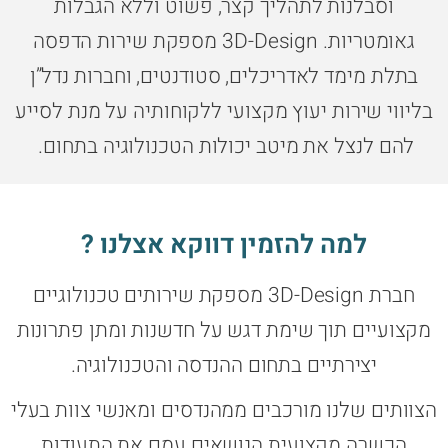
וסבלנות לתהליך קצר, פשוט וללא הגבלות
גאומטריות. 3D-Design מספקת שירות הדפסה
בתלת מימד לאדריכלים, סטודנטים, וחברות נדל”ן
בליווי שירות יעוץ מקצועי ללקוחותיה על מנת לסייע
להם לנצל את מיטב יכולות הטכנולוגיה בתחום.
למה להזמין דווקא אצלנו ?
חברת 3D-Design מספקת שירותים טכנולוגיים
מקצועיים תוך שימת דגש על חדשנות ומתן פתרונות
יצירתיים בתחום ההנדסה והטכנולוגיה.
הצוותים שלנו מורכבים ממהנדסים ומאנשי צוות בעלי
הכשרה מקצועית הנושאים עמם את התעודות