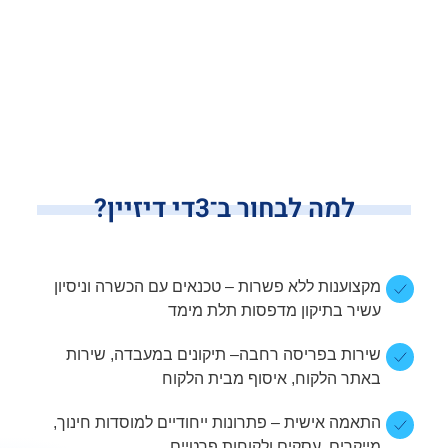
למה לבחור ב־3די דיזיין?
מקצוענות ללא פשרות – טכנאים עם הכשרה וניסיון
עשיר בתיקון מדפסות תלת מימד
שירות בפריסה רחבה– תיקונים במעבדה, שירות
באתר הלקוח, איסוף מבית הלקוח
התאמה אישית – פתרונות ייחודיים למוסדות חינוך,
מייקרים, עסקים ולקוחות פרטיים