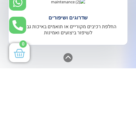
שדרוגים ושיפורים
החלפת רכיבים מקוריים או תואמים באיכות גבוהה
לשיפור ביצועים ואמינות
0
גלילה לראש העמוד