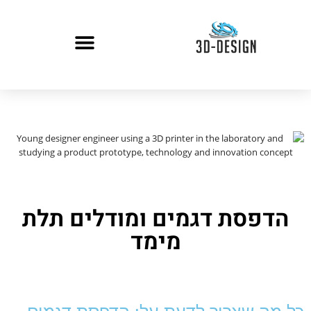
הדפסת דגמים ומודלים תלת
מימד
כל מה שצריך לדעת על: הדפסת דגמים