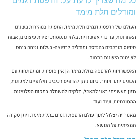
ומודלים תלת מימד
העולם של הדפסת דגמים תלת מימד, התפתח במהירות בשנים
האחרונות, עד כדי אפשרויות בלתי נתפסות. יצירת עיצובים, אבות
טיפוס מורכבים בהנדסה ומודלים לרפואה- בעלות זניחה ביחס
לשיטות הישנות בתחום.
האפשרויות להדפסה בתלת מימד הן אין סופיות, ומתפתחות עם
השנים יותר ויותר. כיום ניתן להדפיס רכיבים חילופיים למכונות,
מזון תעשייתי ראוי למאכל, חלקים להשתלה במקום הפלטינות
המסורתיות, ועוד ועוד.
מאמר זה יצלול לתוך עולם הדפסת דגמים בתלת מימד, ויתן סקירה
תמציתית על הנושא.