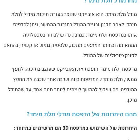
מהו מודל תלת מימד?
מודל תלת מימד, הוא אובייקט שנוצר בעזרת תוכנת מידול לתלת
מימד. לאחר תכנון ובניית המודל בתוכנת המחשב, ניתן להדפיס
אותו במדפסת תלת מימד. כמובן, נדרש לבחור בטכנולוגיה
המתאימה ובחומר המתאים מתכת, פלסטיק גמיש או קשיח, בהתאם
לפונקציונאליות של המודל.
מדפסת תלת מימד, הופכת את האובייקט שעוצב בתוכנה, לחפץ
ממשי, תלת מימדי. המדפסת בונה שכבה אחר שכבה את החפץ
המודפס, מה שיכול להמשך לעיתים ליותר מיום אחד, עד שהמודל
מוכן.
מהם היתרונות של הדפסת מודלי תלת מימד?
היתרונות של השימוש במדפסת 3D הם מרשימים במיוחד: