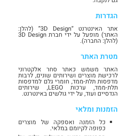
גם לנקבה.
הגדרות
אתר האינטרנט “3D Design” (להלן:
האתר) מופעל על ידי חברת 3D Design
(להלן: החברה).
מטרת האתר
האתר משמש כאתר סחר אלקטרוני
לרכישת מוצרים ושירותים שונים, לרבות
מדפסות תלת-ממד, חומרי גלם למדפסות
תלת-ממד, ערכות LEGO, שירותים
הנדסיים ועוד, על ידי גולשים באינטרנט.
הזמנות ומלאי
כל הזמנה ואספקה של מוצרים
כפופה לקיומם במלאי.