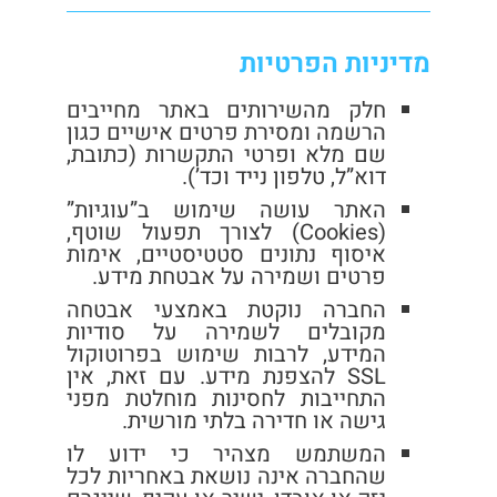
מדיניות הפרטיות
חלק מהשירותים באתר מחייבים
הרשמה ומסירת פרטים אישיים כגון
שם מלא ופרטי התקשרות (כתובת,
דוא”ל, טלפון נייד וכד’).
האתר עושה שימוש ב”עוגיות”
(Cookies) לצורך תפעול שוטף,
איסוף נתונים סטטיסטיים, אימות
פרטים ושמירה על אבטחת מידע.
החברה נוקטת באמצעי אבטחה
מקובלים לשמירה על סודיות
המידע, לרבות שימוש בפרוטוקול
SSL להצפנת מידע. עם זאת, אין
התחייבות לחסינות מוחלטת מפני
גישה או חדירה בלתי מורשית.
המשתמש מצהיר כי ידוע לו
שהחברה אינה נושאת באחריות לכל