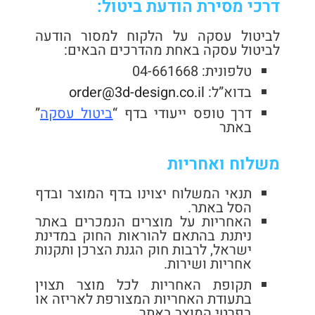
דרכי מסירת הודעת ביטול:
לביטול עסקה על הלקוח למסור הודעה
לביטול עסקה באחת מהדרכים הבאים:
טלפונית: 04-661668
בדוא”ל:
order@3d-design.co.il
דרך טופס ייעודי בדף “
ביטול עסקה
”
באתר
משלוח ואחריות
תנאי המשלוח יצוינו בדף המוצר ובדף
הסל באתר.
האחריות על מוצרים הנמכרים באתר
ניתנת בהתאם להוראות החוק במדינת
ישראל, לרבות חוק הגנת הצרכן ותקנות
אחריות ושירות.
תקופת האחריות לכל מוצר תצוין
בתעודת האחריות המצורפת לאריזה או
בפרטי המוצר באתר.