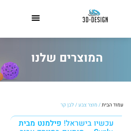
המוצרים שלנו
עמוד הבית
/ מוצר צבע / לבן קר
עכשיו בישראל!
פילמנט מבית