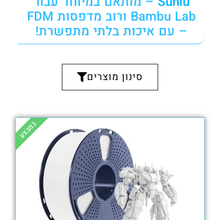
Sunlu
– מותאם במיוחד עבור
Bambu Lab ורוב מדפסות FDM
– עם איכות בלתי מתפשרת!
סינון מוצרים
₪
85.00
₪
79.00
במבצע