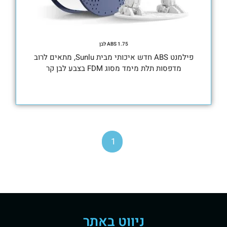
ABS 1.75 לבן
פילמנט ABS חדש איכותי מבית Sunlu, מתאים לרוב
מדפסות תלת מימד מסוג FDM בצבע לבן קר
1
ניווט באתר