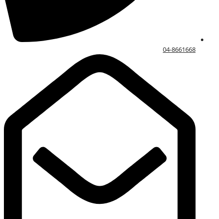
04-8661668