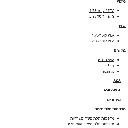
PETG
PETG קוטר 1.75
PETG קוטר 2.85
PLA
PLA קוטר 1.75
PLA קוטר 2.85
גמישים
eTPU-95A
eFlex
eLastic
ASA
eSilk-PLA
מיוחדים
מדפסות תלת מימד
מדפסות תלת מימד משרדיות
מדפסות תלת מימד תעשייתיות