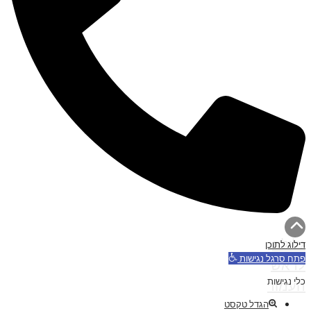
גלילה
דילוג לתוכן
פתח סרגל נגישות
לראש
כלי נגישות
העמוד
הגדל טקסט