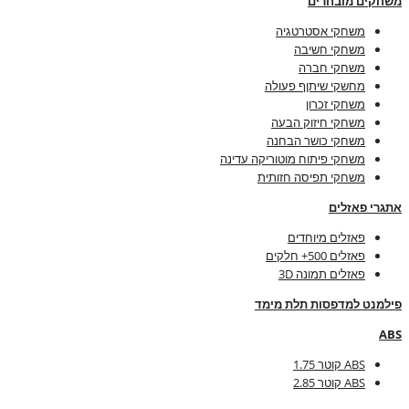
משחקים מובחרים
משחקי אסטרטגיה
משחקי חשיבה
משחקי חברה
מחשקי שיתןף פעולה
משחקי זכרון
משחקי חיזוק הבעה
משחקי כושר הבחנה
משחקי פיתוח מוטוריקה עדינה
משחקי תפיסה חזותית
אתגרי פאזלים
פאזלים מיוחדים
פאזלים 500+ חלקים
פאזלים תמונה 3D
פילמנט למדפסות תלת מימד
ABS
ABS קוטר 1.75
ABS קוטר 2.85