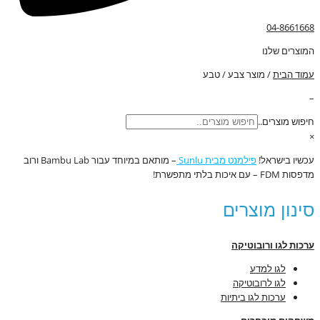
04-8661668
המוצרים שלנו
עמוד הבית
/ מוצר צבע / טבע
–
חיפוש מוצרים..
×
עכשיו בישראל!
פילמנט מבית Sunlu
– מותאם במיוחד עבור Bambu Lab ורוב
מדפסות FDM – עם איכות בלתי מתפשרת!
סינון מוצרים
ערכות לגו ורובוטיקה
לגו למדע
לגו לרובוטיקה
ערכות לגו ביתיות