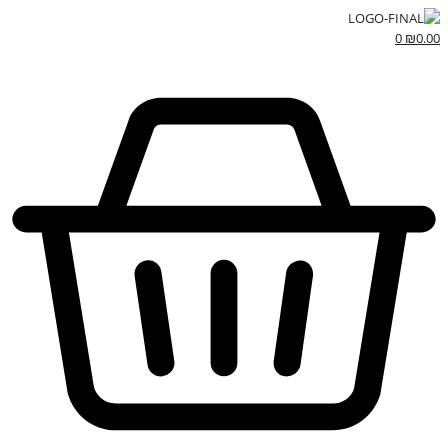
0
₪
0.00