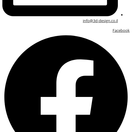
info@3d-design.co.il
Facebook