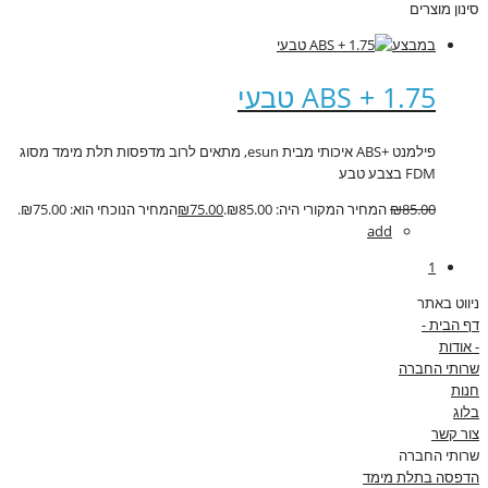
סינון מוצרים
במבצע
ABS + 1.75 טבעי
פילמנט +ABS איכותי מבית esun, מתאים לרוב מדפסות תלת מימד מסוג
FDM בצבע טבע
85.00
₪
המחיר המקורי היה: ₪85.00.
75.00
₪
המחיר הנוכחי הוא: ₪75.00.
add
1
ניווט באתר
דף הבית -
- אודות
שרותי החברה
חנות
בלוג
צור קשר
שרותי החברה
הדפסה בתלת מימד