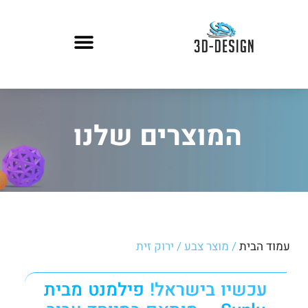
המוצרים שלנו
עמוד הבית
/ מוצר צבע / ירוק זית
עכשיו בישראל!
פילמנט מבית