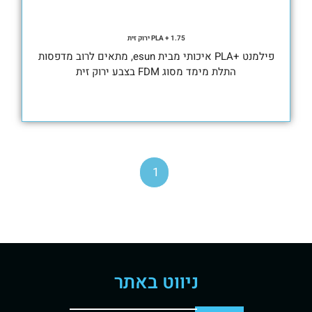
PLA + 1.75 ירוק זית
פילמנט +PLA איכותי מבית esun, מתאים לרוב מדפסות
התלת מימד מסוג FDM בצבע ירוק זית
1
ניווט באתר