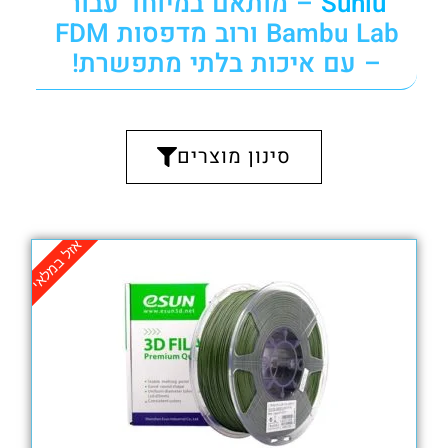
Sunlu
– מותאם במיוחד עבור
Bambu Lab ורוב מדפסות FDM
– עם איכות בלתי מתפשרת!
סינון מוצרים
₪
89.00
₪
84.50
אזל במלאי