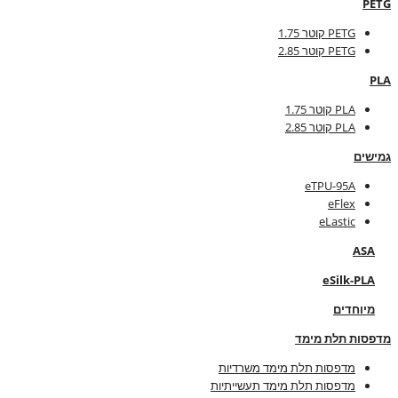
PETG
PETG קוטר 1.75
PETG קוטר 2.85
PLA
PLA קוטר 1.75
PLA קוטר 2.85
גמישים
eTPU-95A
eFlex
eLastic
ASA
eSilk-PLA
מיוחדים
מדפסות תלת מימד
מדפסות תלת מימד משרדיות
מדפסות תלת מימד תעשייתיות