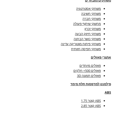
משחקים מובחרים
משחקי אסטרטגיה
משחקי חשיבה
משחקי חברה
מחשקי שיתןף פעולה
משחקי זכרון
משחקי חיזוק הבעה
משחקי כושר הבחנה
משחקי פיתוח מוטוריקה עדינה
משחקי תפיסה חזותית
אתגרי פאזלים
פאזלים מיוחדים
פאזלים 500+ חלקים
פאזלים תמונה 3D
פילמנט למדפסות תלת מימד
ABS
ABS קוטר 1.75
ABS קוטר 2.85