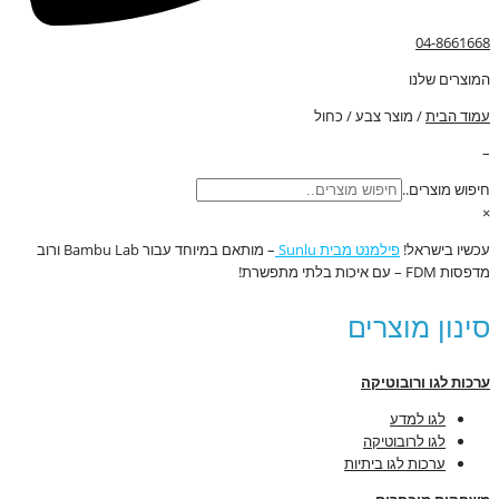
04-8661668
המוצרים שלנו
עמוד הבית
/ מוצר צבע / כחול
–
חיפוש מוצרים..
×
עכשיו בישראל!
פילמנט מבית Sunlu
– מותאם במיוחד עבור Bambu Lab ורוב
מדפסות FDM – עם איכות בלתי מתפשרת!
סינון מוצרים
ערכות לגו ורובוטיקה
לגו למדע
לגו לרובוטיקה
ערכות לגו ביתיות