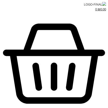
0
₪
0.00