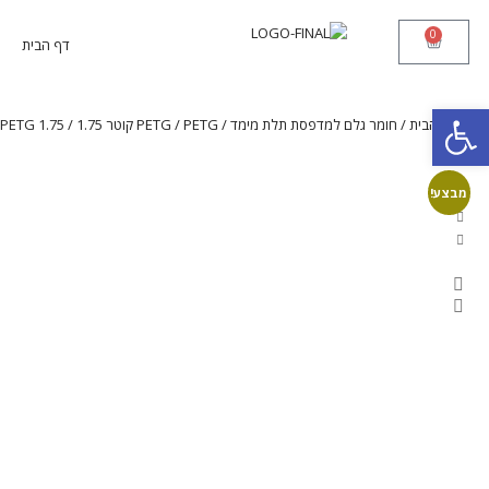
0
דף הבית
פתח סרגל נגישות
עמוד הבית
/
חומר גלם למדפסת תלת מימד
/
PETG קוטר 1.75
/
PETG
/ PETG 1.75 כחול
מבצע!