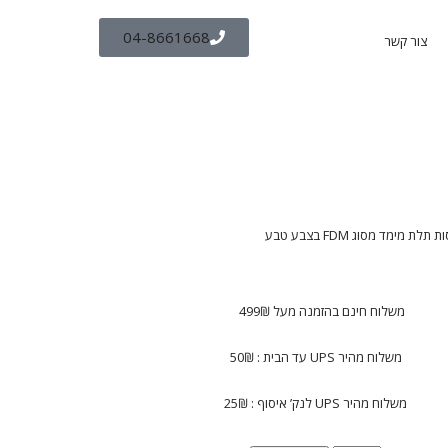
04-8661668
צור קשר
משלוח חינם בהזמנה מעל 499₪
משלוח מהיר UPS עד הבית : 50₪
משלוח מהיר UPS לנק’ איסוף : 25₪