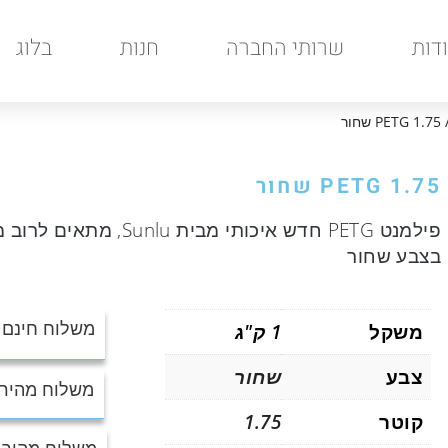
דות
שרותי החברה
חנות
בלוג
PET שחור
PETG 1.75 שחור
בצבע שחור
משקל
1 ק"ג
משלוח חינם בה
צבע
שחור
משלוח מהיר UPS עד הבית : 0₪
קוטר
1.75