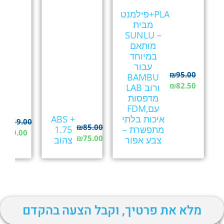
פילמנט+PLA
מבית
SUNLU –
מותאם
במיוחד
עבור
₪
95.00
BAMBU
₪
82.50
LAB ורוב
מדפסות
FDM,עם
איכות בלתי
ABS +
₪
119.00
₪
85.00
מתפשרת –
1.75
₪
99.00
₪
75.00
צבע אפור
צהוב
מלא את פרטיך, וקבל הצעה בהקדם