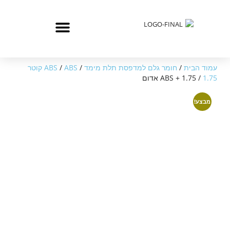
עמוד הבית
/
חומר גלם למדפסת תלת מימד
/
/
ABS
ABS קוטר
1.75
/ ABS + 1.75 אדום
מבצע!