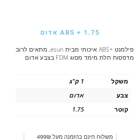
ABS + 1.75 אדום
פילמנט +ABS איכותי מבית esun, מתאים לרוב
מדפסות תלת מימד מסוג FDM בצבע אדום
משקל
1 ק"ג
צבע
אדום
קוטר
1.75
משלוח חינם בהזמנה מעל 499₪