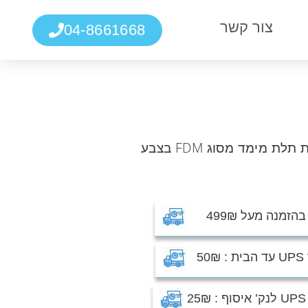
צור קשר
04-8661668
פילמנט PETG איכותי מבית esun, מתאים לרוב מדפסות תלת מימד מסוג FDM בצבע
זמנה מעל 499₪
5