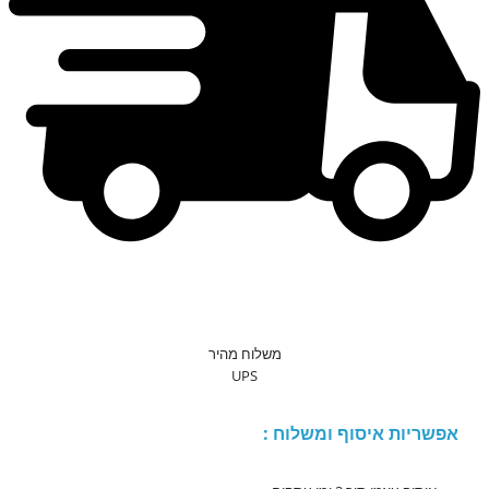
משלוח מהיר
UPS
אפשריות איסוף ומשלוח :