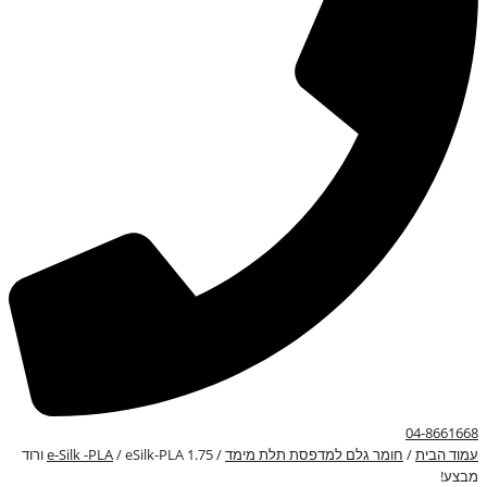
04-8661668
עמוד הבית
/
חומר גלם למדפסת תלת מימד
/
/ eSilk-PLA 1.75 ורוד
e-Silk -PLA
מבצע!