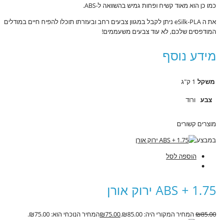
כמו כן הוא מאוד קשיח ופחות גמיש בהשוואה ל-ABS.
את ה eSilk-PLA ניתן לקבל במגוון צבעים רחב ובעזרתו תוכלו להפיח חיים במודלים
המודפסים שלכם, לא עוד צבעים משעממים!
מידע נוסף
משקל
1 ק"ג
צבע
ורוד
מוצרים קשורים
במבצע
הוספה לסל
ABS + 1.75 ירוק אורן
85.00
₪
המחיר המקורי היה: ₪85.00.
75.00
₪
המחיר הנוכחי הוא: ₪75.00.