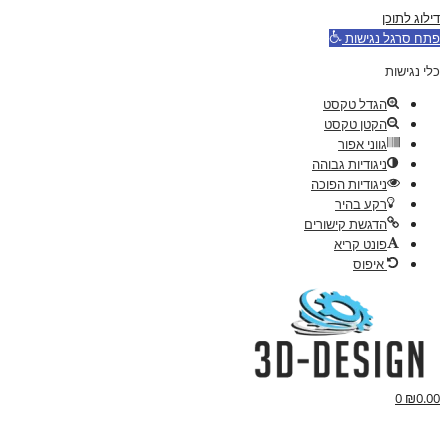
דילוג לתוכן
פתח סרגל נגישות
כלי נגישות
הגדל טקסט
הקטן טקסט
גווני אפור
ניגודיות גבוהה
ניגודיות הפוכה
רקע בהיר
הדגשת קישורים
פונט קריא
איפוס
0
₪
0.00