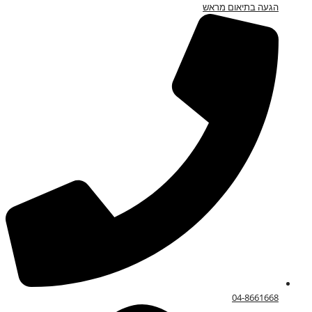
הגעה בתיאום מראש
04-8661668