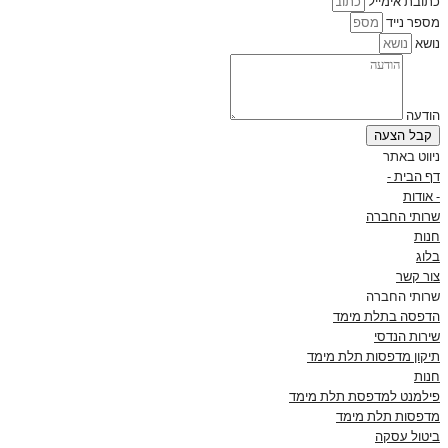
כתובת אימייל
מספר נייד
נושא
הודעה
קבל הצעה
ניווט באתר
דף הבית -
- אודות
שרותי החברה
חנות
בלוג
צור קשר
שרותי החברה
הדפסה בתלת מימד
שירות הנדסי
תיקון מדפסות תלת מימד
חנות
פילמנט למדפסת תלת מימד
מדפסות תלת מימד
ביטול עסקה