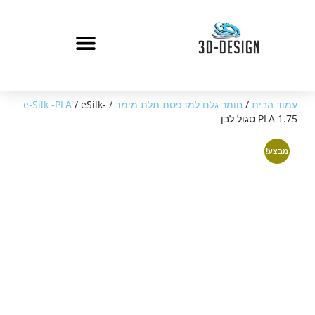
עמוד הבית
/
חומר גלם למדפסת תלת מימד
/
/ eSilk-
e-Silk -PLA
PLA 1.75 סגול לבן
מבצע!