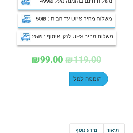
משלוח חינם בהזמנה מעל 499₪
משלוח מהיר UPS עד הבית : 50₪
משלוח מהיר UPS לנק’ איסוף : 25₪
₪
99.00
₪
119.00
הוספה לסל
תיאור
מידע נוסף