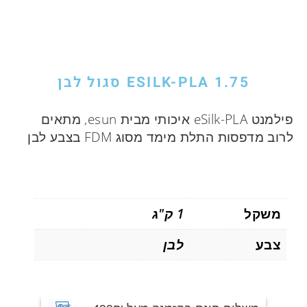
ESILK-PLA 1.75 סגול לבן
פילמנט eSilk-PLA איכותי מבית esun, מתאים
לרוב מדפסות התלת מימד מסוג FDM בצבע לבן
משקל
1 ק"ג
צבע
לבן