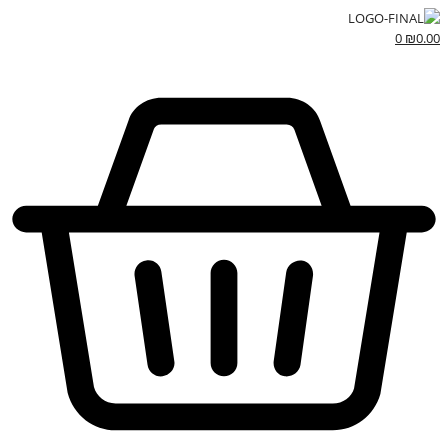
0
₪
0.00