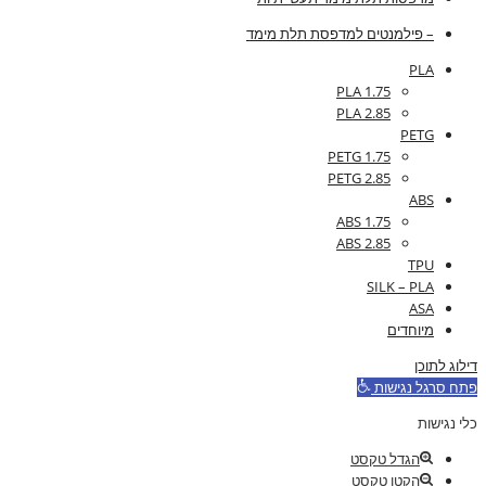
– פילמנטים למדפסת תלת מימד
PLA
PLA 1.75
PLA 2.85
PETG
PETG 1.75
PETG 2.85
ABS
ABS 1.75
ABS 2.85
TPU
SILK – PLA
ASA
מיוחדים
דילוג לתוכן
פתח סרגל נגישות
כלי נגישות
הגדל טקסט
הקטן טקסט