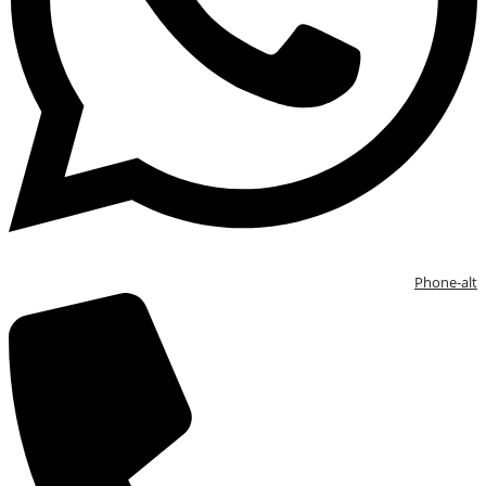
Phone-alt