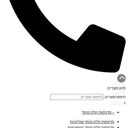
גלילה
סינון מוצרים
לראש
חיפוש מוצרים..
העמוד
×
– מדפסות תלת מימד
מדפסות תלת מימד שולחניות
מדפסות תלת מימד תעשייתיות