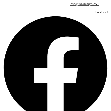
info@3d-design.co.il
Facebook