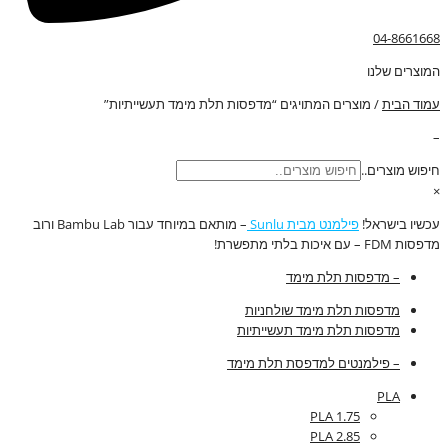
04-8661668
המוצרים שלנו
עמוד הבית
/ מוצרים המתויגים “מדפסות תלת מימד תעשייתיות”
–
חיפוש מוצרים..
×
עכשיו בישראל!
פילמנט מבית Sunlu
– מותאם במיוחד עבור Bambu Lab ורוב
מדפסות FDM – עם איכות בלתי מתפשרת!
– מדפסות תלת מימד
מדפסות תלת מימד שולחניות
מדפסות תלת מימד תעשייתיות
– פילמנטים למדפסת תלת מימד
PLA
PLA 1.75
PLA 2.85