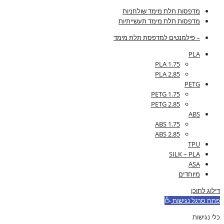
מדפסות תלת מימד שולחניות
מדפסות תלת מימד תעשייתיות
– פילמנטים למדפסת תלת מימד
PLA
PLA 1.75
PLA 2.85
PETG
PETG 1.75
PETG 2.85
ABS
ABS 1.75
ABS 2.85
TPU
SILK – PLA
ASA
מיוחדים
דילוג לתוכן
פתח סרגל נגישות
כלי נגישות