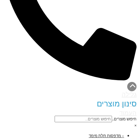
גלילה
סינון מוצרים
לראש
העמוד
חיפוש מוצרים..
×
– מדפסות תלת מימד