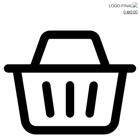
0
₪
0.00