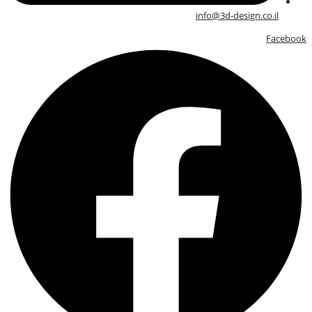
info@3d-design.co.il
Facebook