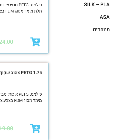
SILK – PLA
תלת מימד מסוג FDM בצבע טבע
ASA
מיוחדים
24.00
PETG 1.75 צהוב שקוף
מימד מסוג FDM בצבע צהוב שקוף
19.00