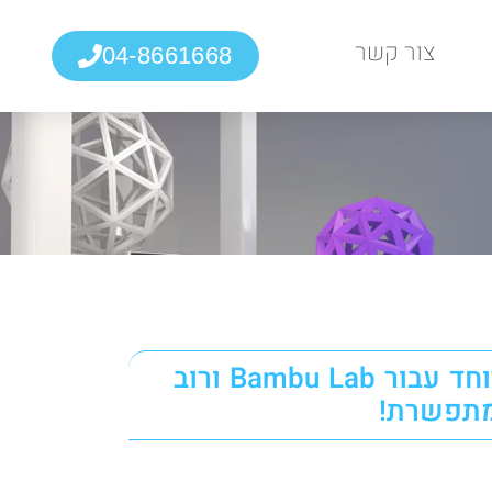
צור קשר
04-8661668
– מותאם במיוחד עבור Bambu Lab ורוב