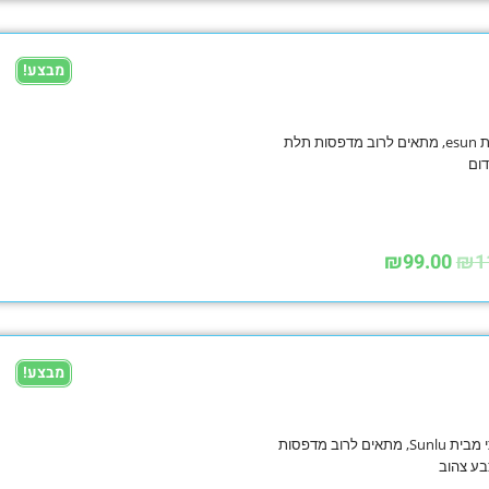
מבצע!
פילמנט PETG איכותי מבית esun, מתאים לרוב מדפסות תלת
₪
99.00
₪
1
מבצע!
פילמנט PETG חדש איכותי מבית Sunlu, מתאים לרוב מדפסות