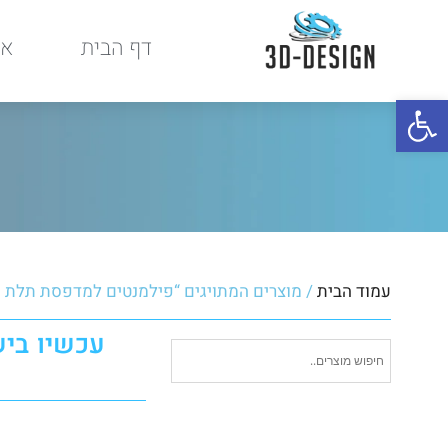
דף הבית
או
פתח סרגל נגישות
עמוד הבית
/ מוצרים המתויגים “פילמנטים למדפסת תלת 
עכשיו בי