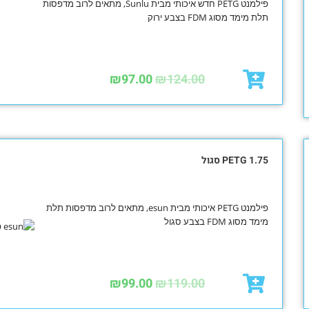
פילמנט PETG חדש איכותי מבית Sunlu, מתאים לרוב מדפסות
תלת מימד מסוג FDM בצבע ירוק
₪
97.00
₪
124.00
PETG 1.75 סגול
פילמנט PETG איכותי מבית esun, מתאים לרוב מדפסות תלת
מימד מסוג FDM בצבע סגול
₪
99.00
₪
119.00