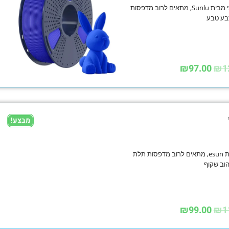
פילמנט PETG חדש איכותי מבית Sunlu, מתאים לרוב מדפסות
₪
97.00
₪
1
מבצע!
פילמנט PETG איכותי מבית esun, מתאים לרוב מדפסות תלת
₪
99.00
₪
1