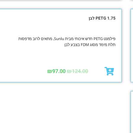
PETG 1.75 לבן
פילמנט PETG חדש איכותי מבית Sunlu, מתאים לרוב מדפסות
תלת מימד מסוג FDM בצבע לבן
₪
97.00
₪
124.00