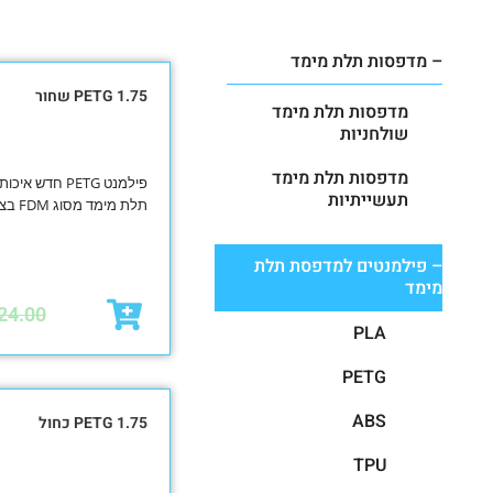
– מדפסות תלת מימד
PETG 1.75 שחור
מדפסות תלת מימד
שולחניות
מדפסות תלת מימד
תעשייתיות
תלת מימד מסוג FDM בצבע שחור
– פילמנטים למדפסת תלת
מימד
24.00
PLA
PETG
ABS
PETG 1.75 כחול
TPU