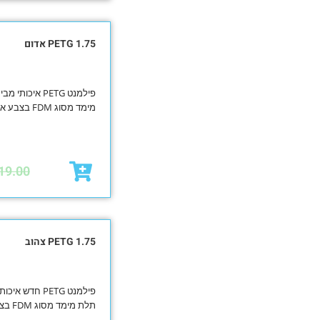
PETG 1.75 אדום
מימד מסוג FDM בצבע אדום
19.00
PETG 1.75 צהוב
תלת מימד מסוג FDM בצבע צהוב